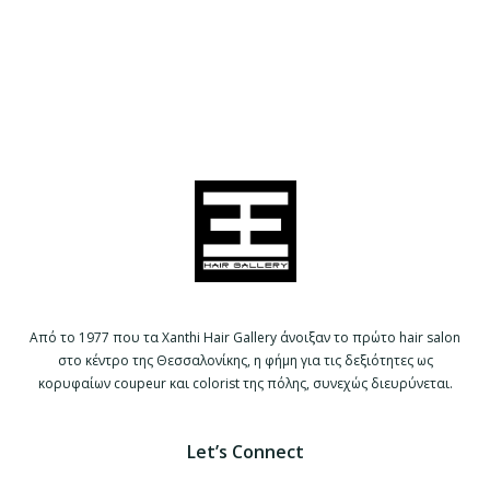
Από το 1977 που τα Xanthi Hair Gallery άνοιξαν το πρώτο hair salon
στο κέντρο της Θεσσαλονίκης, η φήμη για τις δεξιότητες ως
κορυφαίων coupeur και colorist της πόλης, συνεχώς διευρύνεται.
Let’s Connect