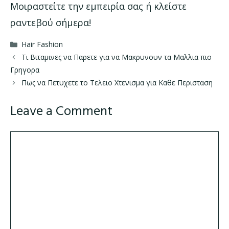
Μοιραστείτε την εμπειρία σας ή κλείστε
ραντεβού σήμερα!
Categories
Hair Fashion
Τι Βιταμινες να Παρετε για να Μακρυνουν τα Μαλλια πιο
Γρηγορα
Πως να Πετυχετε το Τελειο Χτενισμα για Καθε Περισταση
Leave a Comment
Comment