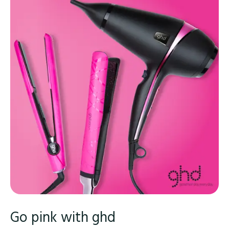
Go pink with ghd