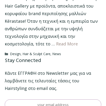
Hair Gallery με προϊόντα, αποκλειστικά του
κορυφαίου brand περιποίησης μαλλιών
Kérastase! Όταν η τεχνική και η εμπειρία των
ανθρώπων συνδυάζεται με την υψηλή
τεχνολογία στην μηχανική και την
κοσμετολογία, τότε το …
Read More
Categories
Design
,
Hair & Sculpt Care
,
News
Stay Connected
Κάντε ΕΓΓΡΑΦΗ στο Newsletter μας για να
λαμβάνετε τις τελευταίες τάσεις του
Hairstyling στο email σας.